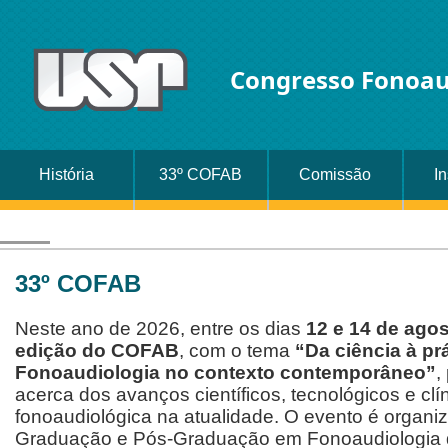
Congresso Fonoau
História
33º COFAB
Comissão
I
33º COFAB
Neste ano de 2026, entre os dias
12 e 14 de ago
edição do COFAB
, com o tema
“Da ciência à prá
Fonoaudiologia no contexto contemporâneo”
,
acerca dos avanços científicos, tecnológicos e c
fonoaudiológica na atualidade. O evento é organi
Graduação e Pós-Graduação em Fonoaudiologia